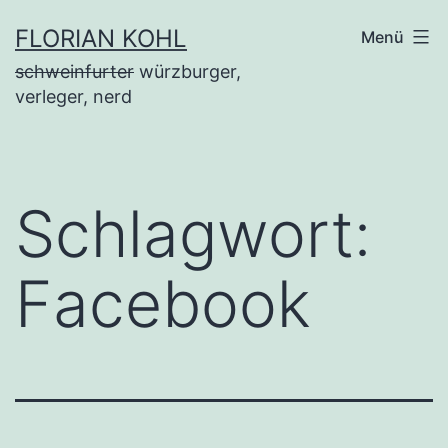
Zum
FLORIAN KOHL
Menü
Inhalt
schweinfurter
würzburger,
springen
verleger, nerd
Schlagwort:
Facebook