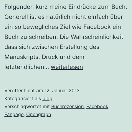
Folgenden kurz meine Eindrücke zum Buch.
Generell ist es natürlich nicht einfach über
ein so bewegliches Ziel wie Facebook ein
Buch zu schreiben. Die Wahrscheinlichkeit
dass sich zwischen Erstellung des
Manuskripts, Druck und dem
Buchrezension:
letztendlichen…
weiterlesen
Facebook
Fanpages
Veröffentlicht am
12. Januar 2013
Plus
Kategorisiert als
blog
Verschlagwortet mit
Buchrezension
,
Facebook
,
Fanpage
,
Opengraph